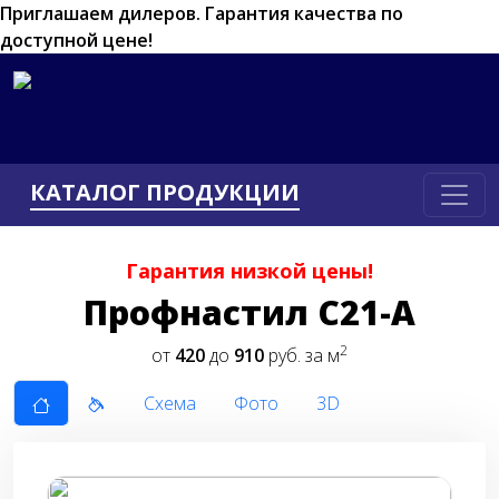
Приглашаем дилеров.
Гарантия качества по
доступной цене!
КАТАЛОГ ПРОДУКЦИИ
Гарантия низкой цены!
Профнастил С21-А
2
от
420
до
910
руб. за м
Схема
Фото
3D