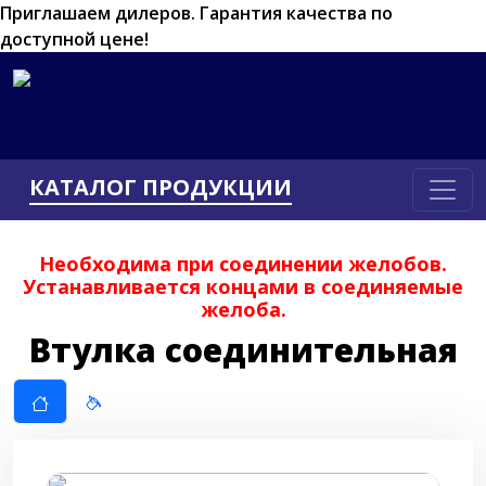
Приглашаем дилеров.
Гарантия качества по
доступной цене!
КАТАЛОГ ПРОДУКЦИИ
Необходима при соединении желобов.
Устанавливается концами в соединяемые
желоба.
Втулка соединительная