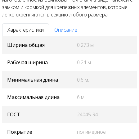
замком и кромкой для крепежных элементов, которые
легко скрепляются в секцию любого размера.
Характеристики
Описание
Ширина общая
0.273 м
Рабочая ширина
0.24 м.
Минимальная длина
0.6 м.
Максимальная длина
6 м.
ГОСТ
24045-94
Покрытие
полимерное